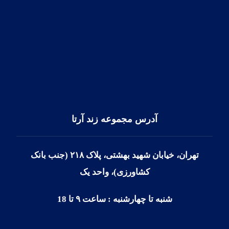
برای تماس سریع با کارشناسان ما و درخواست وقت
مشاوره می توانید از طریق واتس آپ با ما در ارتباط باشید.
شماره واتس آپ ایران: ۰۹۱۲۷۳۷۲۳۹۳
شماره واتس آپ یونان: ۳۰۶۹۴۸۱۱۷۰۹۲+
آدرس مجموعه زند آرتا
تهران، خیابان شهید بهشتی، پلاک ۲۱۸ (جنب بانک
کشاورزی)، واحد یک
شنبه تا چهارشنبه : ساعت ۹ تا 18