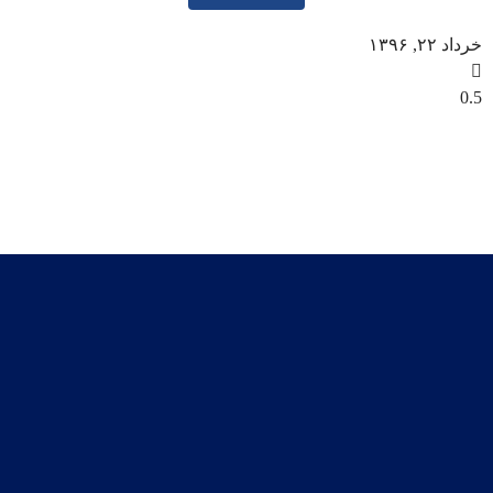
خرداد ۲۲, ۱۳۹۶
شماره های تماس مجموعه :
(10 خط) ۱۱۰۰ ۸۸۵۳ – ۰۲۱