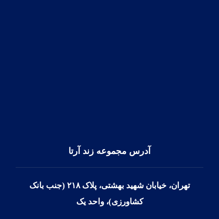
(10 خط) ۱۱۰۰ ۸۸۵۳ – ۰۲۱
برای تماس سریع با کارشناسان ما و درخواست وقت
مشاوره می توانید از طریق واتس آپ با ما در ارتباط باشید.
شماره واتس آپ ایران: ۰۹۱۲۷۳۷۲۳۹۳
شماره واتس آپ یونان: ۳۰۶۹۴۸۱۱۷۰۹۲+
آدرس مجموعه زند آرتا
تهران، خیابان شهید بهشتی، پلاک ۲۱۸ (جنب بانک
کشاورزی)، واحد یک