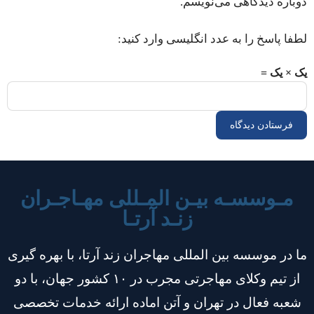
دوباره دیدگاهی می‌نویسم.
لطفا پاسخ را به عدد انگلیسی وارد کنید:
یک × یک =
مـوسسـه بیـن المـللی مهـاجـران
زنـد آرتـا
ما در موسسه بین المللی مهاجران زند آرتا، با بهره گیری
از تیم وکلای مهاجرتی مجرب در ۱۰ کشور جهان، با دو
شعبه فعال در تهران و آتن اماده ارائه خدمات تخصصی