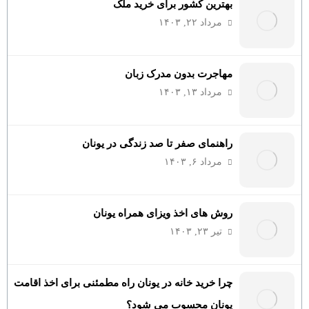
بهترین کشور برای خرید ملک
مرداد ۲۲, ۱۴۰۳
مهاجرت بدون مدرک زبان
مرداد ۱۳, ۱۴۰۳
راهنمای صفر تا صد زندگی در یونان
مرداد ۶, ۱۴۰۳
روش های اخذ ویزای همراه یونان
تیر ۲۳, ۱۴۰۳
چرا خرید خانه در یونان راه مطمئنی برای اخذ اقامت
یونان محسوب می شود؟