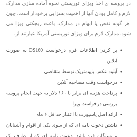
در پروسه ی اخذ ویزای توریستی نحوه آماده سازی مدارک
لازم و کامل بودن آنها از اهمیت بسزایی برخودار است. چون
هر گونه نقص یا ابهام در مدارک، باعث ریجکتی ویزا می
شود. مدارک لازم برای ویزای توریستی آمریکا عبارتند از:
پر کردن اطلاعات فرم درخواست DS160 به صورت
آنلاین
آپلود عکس بایومتریک توسط متقاضی
درخواست وقت مصاحبه آنلاین
پرداخت هزینه ای برابر با ۱۶۰ دلار به جهت انجام پروسه
بررسی درخواست ویزا
ارائه اصل پاسپورت با اعتبار حداقل ۶ ماه
داشتن دعوت نامه ای که از سوی یکی از اقوام و آشنایان
و بستگان فرد باشد. دعوت نامه ای که از طرف یک